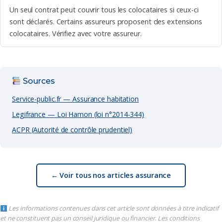
Un seul contrat peut couvrir tous les colocataires si ceux-ci
sont déclarés. Certains assureurs proposent des extensions
colocataires. Vérifiez avec votre assureur.
Sources
Service-public.fr — Assurance habitation
Legifrance — Loi Hamon (loi n°2014-344)
ACPR (Autorité de contrôle prudentiel)
← Voir tous nos articles assurance
Les informations contenues dans cet article sont données à titre indicatif
et ne constituent pas un conseil juridique ou financier. Les conditions