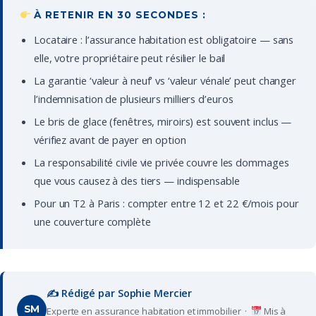
À RETENIR EN 30 SECONDES :
Locataire : l’assurance habitation est obligatoire — sans
elle, votre propriétaire peut résilier le bail
La garantie ‘valeur à neuf’ vs ‘valeur vénale’ peut changer
l’indemnisation de plusieurs milliers d’euros
Le bris de glace (fenêtres, miroirs) est souvent inclus —
vérifiez avant de payer en option
La responsabilité civile vie privée couvre les dommages
que vous causez à des tiers — indispensable
Pour un T2 à Paris : compter entre 12 et 22 €/mois pour
une couverture complète
✍️ Rédigé par Sophie Mercier
SM
Experte en assurance habitation et immobilier ·
Mis à