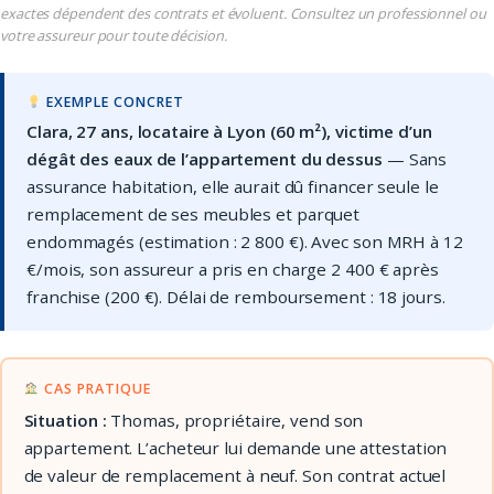
exactes dépendent des contrats et évoluent. Consultez un professionnel ou
votre assureur pour toute décision.
EXEMPLE CONCRET
Clara, 27 ans, locataire à Lyon (60 m²), victime d’un
dégât des eaux de l’appartement du dessus
— Sans
assurance habitation, elle aurait dû financer seule le
remplacement de ses meubles et parquet
endommagés (estimation : 2 800 €). Avec son MRH à 12
€/mois, son assureur a pris en charge 2 400 € après
franchise (200 €). Délai de remboursement : 18 jours.
CAS PRATIQUE
Situation :
Thomas, propriétaire, vend son
appartement. L’acheteur lui demande une attestation
de valeur de remplacement à neuf. Son contrat actuel