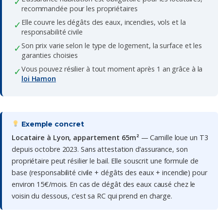
✓
recommandée pour les propriétaires
Elle couvre les dégâts des eaux, incendies, vols et la
✓
responsabilité civile
Son prix varie selon le type de logement, la surface et les
✓
garanties choisies
Vous pouvez résilier à tout moment après 1 an grâce à la
✓
loi Hamon
Exemple concret
Locataire à Lyon, appartement 65m²
— Camille loue un T3
depuis octobre 2023. Sans attestation d’assurance, son
propriétaire peut résilier le bail. Elle souscrit une formule de
base (responsabilité civile + dégâts des eaux + incendie) pour
environ 15€/mois. En cas de dégât des eaux causé chez le
voisin du dessous, c’est sa RC qui prend en charge.